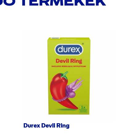
Ó TERMÉKEK
Durex Devil Ring