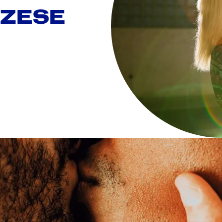
ÉZESE