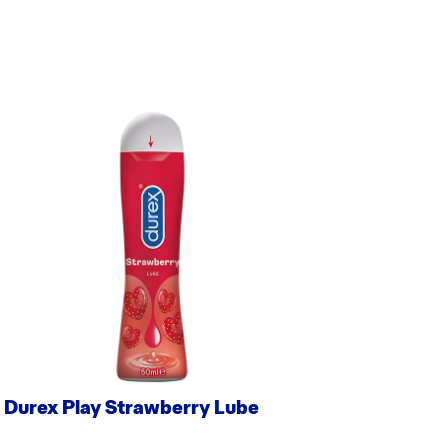
Durex Play Strawberry Lube
Durex 