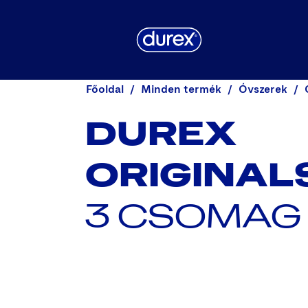
Főoldal
Minden termék
Óvszerek
DUREX
ORIGINAL
3 CSOMAG