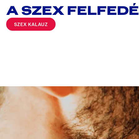
A SZEX FELFED
SZEX KALAUZ