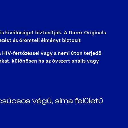
 kiválóságot biztosítják. A Durex Originals
ezést és örömteli élményt biztosít
 HIV-fertőzéssel vagy a nemi úton terjedő
ókat, különösen ha az óvszert anális vagy
csúcsos végű, sima felületű